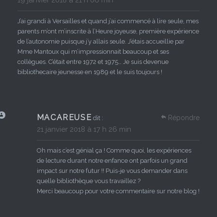
J’ai grandi à Versailles et quand j’ai commencé à lire seule, mes
parents m’ont m’inscrite à l’Heure joyeuse, première expérience
de l’autonomie puisque j’y allais seule. J’étais accueillie par
Mme Mantoux qui m’impressionnait beaucoup et ses
collègues. C’était entre 1972 et 1975… Je suis devenue
bibliothecaire jeunesse en 1989 et le suis toujours !
MACAREUSE
Répondre
dit :
21 janvier 2018 à 17 h 26 min
Oh mais c’est génial ça ! Comme quoi, les expériences
de lecture durant notre enfance ont parfois un grand
impact sur notre futur !! Puis-je vous demander dans
quelle bibliothèque vous travaillez ?
Merci beaucoup pour votre commentaire sur notre blog !