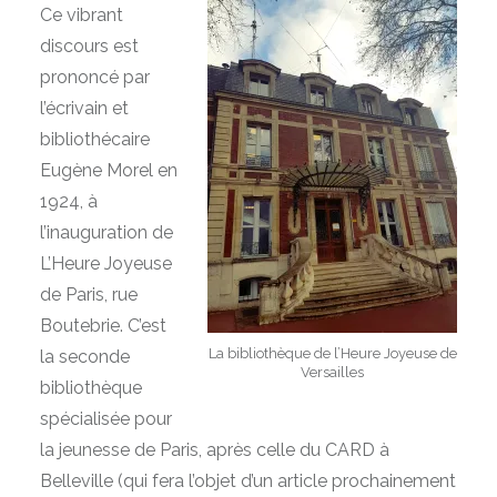
Ce vibrant
discours est
prononcé par
l’écrivain et
bibliothécaire
Eugène Morel en
1924, à
l’inauguration de
L’Heure Joyeuse
de Paris, rue
Boutebrie. C’est
La bibliothèque de l’Heure Joyeuse de
la seconde
Versailles
bibliothèque
spécialisée pour
la jeunesse de Paris, après celle du CARD à
Belleville (qui fera l’objet d’un article prochainement