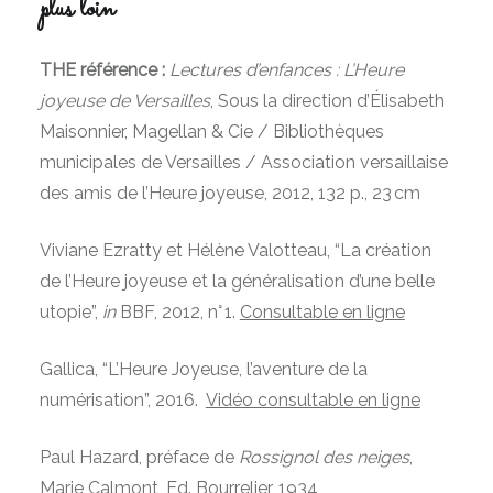
plus loin
THE référence :
Lectures d’enfances : L’Heure
joyeuse de Versailles
, Sous la direction d’Élisabeth
Maisonnier, Magellan & Cie / Bibliothèques
municipales de Versailles / Association versaillaise
des amis de l’Heure joyeuse, 2012, 132 p., 23 cm
Viviane Ezratty et Hélène Valotteau, “La création
de l’Heure joyeuse et la généralisation d’une belle
utopie”,
in
BBF
, 2012, n° 1.
Consultable en ligne
Gallica, “L’Heure Joyeuse, l’aventure de la
numérisation”, 2016.
Vidéo consultable en ligne
Paul Hazard, préface de
Rossignol des neiges
,
Marie Calmont, Ed. Bourrelier, 1934