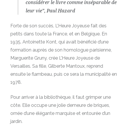
considérer le livre comme inséparable de
leur vie”, Paul Hazard
Forte de son succès, L’Heure Joyeuse fait des
petits dans toute la France, et en Belgique. En
1935, Antoinette Kont, qui avait bénéficié d’une
formation auprès de son homologue parisienne,
Marguerite Gruny, crée L’Heure Joyeuse de
Versailles. Sa fille, Gilberte Mantoux, reprend
ensuite le flambeau, puis ce sera la municipalité en
1978.
Pour arriver à la bibliothèque, il faut grimper une
côte. Elle occupe une jolie demeure de briques,
ornée d’une élégante marquise et entourée d’un
jardin.