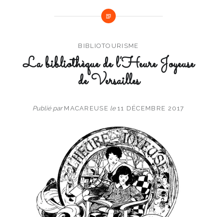
BIBLIOTOURISME
La bibliothèque de l’Heure Joyeuse
de Versailles
Publié par
MACAREUSE
le
11 DÉCEMBRE 2017