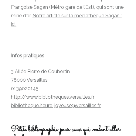
Françoise Sagan (Métro gare de l’Est), qui sont une
mine d’or.
Notre article sur la médiathèque Sagan :
ici.
Infos pratiques
3 Allée Pierre de Coubertin
78000 Versailles
0139020145
http://www.bibliotheques.versailles.fr
bibliotheque.heure-joyeuse@versailles.fr
Petite bibliographie pour ceux qui veulent aller