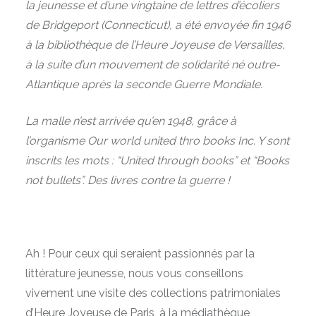
la jeunesse et d’une vingtaine de lettres d’écoliers
de Bridgeport (Connecticut), a été envoyée fin 1946
à la bibliothèque de l’Heure Joyeuse de Versailles,
à la suite d’un mouvement de solidarité né outre-
Atlantique après la seconde Guerre Mondiale.
La malle n’est arrivée qu’en 1948, grâce à
l’organisme Our world united thro books Inc. Y sont
inscrits les mots : “United through books” et “Books
not bullets”. Des livres contre la guerre !
Ah ! Pour ceux qui seraient passionnés par la
littérature jeunesse, nous vous conseillons
vivement une visite des collections patrimoniales
d’Heure Joyeuse de Paris, à la médiathèque