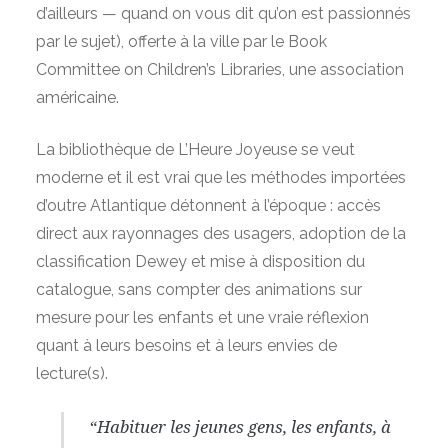
d’ailleurs — quand on vous dit qu’on est passionnés
par le sujet), offerte à la ville par le Book
Committee on Children’s Libraries, une association
américaine.
La bibliothèque de L’Heure Joyeuse se veut
moderne et il est vrai que les méthodes importées
d’outre Atlantique détonnent à l’époque : accès
direct aux rayonnages des usagers, adoption de la
classification Dewey et mise à disposition du
catalogue, sans compter des animations sur
mesure pour les enfants et une vraie réflexion
quant à leurs besoins et à leurs envies de
lecture(s).
“Habituer les jeunes gens, les enfants, à