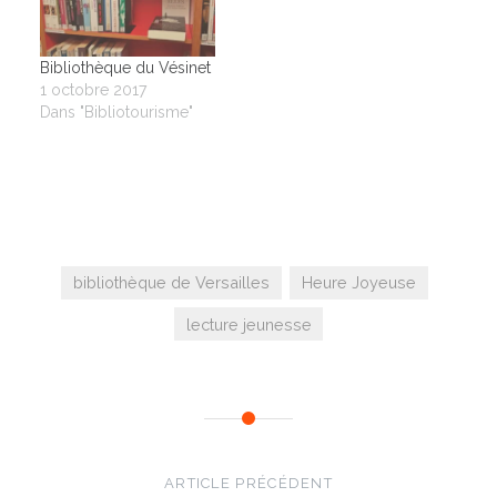
Bibliothèque du Vésinet
1 octobre 2017
Dans "Bibliotourisme"
bibliothèque de Versailles
Heure Joyeuse
lecture jeunesse
Navigation
de
ARTICLE PRÉCÉDENT