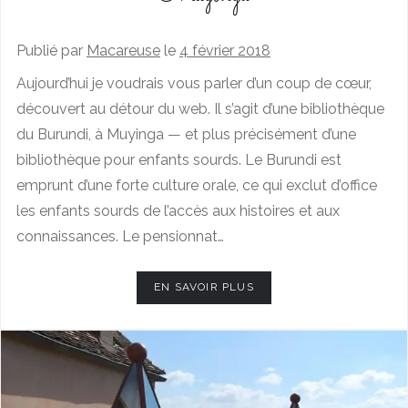
Publié par
Macareuse
le
4 février 2018
Aujourd’hui je voudrais vous parler d’un coup de cœur,
découvert au détour du web. Il s’agit d’une bibliothèque
du Burundi, à Muyinga — et plus précisément d’une
bibliothèque pour enfants sourds. Le Burundi est
emprunt d’une forte culture orale, ce qui exclut d’office
les enfants sourds de l’accès aux histoires et aux
connaissances. Le pensionnat…
EN SAVOIR PLUS