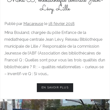
Mina B, médiathèque centrale Jean-
Lévy, Lille
Publié par
Macareuse
le
18 février 2018
Mina Bouland, chargée du pôle Enfance de la
médiathèque centrale Jean Lévy, Réseau Bibliothèque
municipale de Lille / Responsable de la commission
Jeunesse de l’ABF (Association des bibliothécaires de
France) Q : Quelles sont pour vous les trois qualités d’un
bibliothécaire ? R : – qualités relationnelles – curieux-se
– inventif-ve Q : Si vous…
EN SAVOIR PLUS