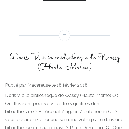
Doris V, à la médiathèque de Wassy
(Haute-Marne)
Publié par
Macareuse
le
18 février 2018
Doris V, à la bibliothèque de Wassy (Haute-Marne) Q :
Quelles sont pour vous les trois qualités d’un
bibliothécaire ? R : Accueil / rigueur/ autonomie Q : Si
vous échangiez pour une semaine votre place dans une
bibliothèque d’un autre pays ? R : un Dom-Tom Q : Quel