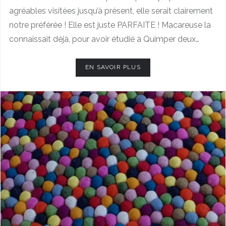
agréables visitées jusqu’à présent, elle serait clairement
notre préférée ! Elle est juste PARFAITE ! Macareuse la
connaissait déjà, pour avoir étudié à Quimper deux…
EN SAVOIR PLUS