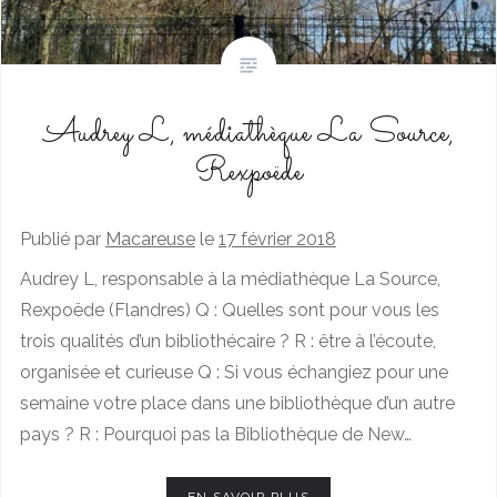
Audrey L, médiathèque La Source,
Rexpoëde
Publié par
Macareuse
le
17 février 2018
Audrey L, responsable à la médiathèque La Source,
Rexpoëde (Flandres) Q : Quelles sont pour vous les
trois qualités d’un bibliothécaire ? R : être à l’écoute,
organisée et curieuse Q : Si vous échangiez pour une
semaine votre place dans une bibliothèque d’un autre
pays ? R : Pourquoi pas la Bibliothèque de New…
EN SAVOIR PLUS