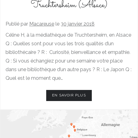
Truchtersheim (Alsace)
Publié par
Macareuse
le
30 janvier 2018
Céline H, à la médiathèque de Truchtersheim, en Alsace
Q : Quelles sont pour vous les trois qualités d’un
bibliothécaire ? R : Curiosité, bienveillance et empathie.
Q : Si vous échangiez pour une semaine votre place
dans une bibliothèque d’un autre pays ? R : Le Japon Q :
Quel est le moment que…
EN SAVOIR PLUS