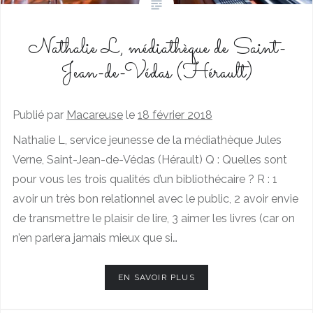
Nathalie L, médiathèque de Saint-
Jean-de-Védas (Hérault)
Publié par
Macareuse
le
18 février 2018
Nathalie L, service jeunesse de la médiathèque Jules
Verne, Saint-Jean-de-Védas (Hérault) Q : Quelles sont
pour vous les trois qualités d’un bibliothécaire ? R : 1
avoir un très bon relationnel avec le public, 2 avoir envie
de transmettre le plaisir de lire, 3 aimer les livres (car on
n’en parlera jamais mieux que si…
EN SAVOIR PLUS