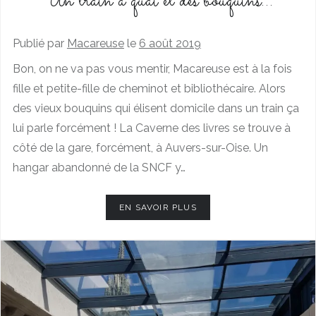
Un train à quai et des bouquins…
Publié par
Macareuse
le
6 août 2019
Bon, on ne va pas vous mentir, Macareuse est à la fois
fille et petite-fille de cheminot et bibliothécaire. Alors
des vieux bouquins qui élisent domicile dans un train ça
lui parle forcément ! La Caverne des livres se trouve à
côté de la gare, forcément, à Auvers-sur-Oise. Un
hangar abandonné de la SNCF y…
EN SAVOIR PLUS