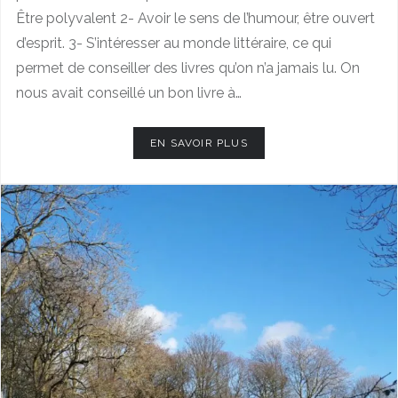
Être polyvalent 2- Avoir le sens de l’humour, être ouvert
d’esprit. 3- S’intéresser au monde littéraire, ce qui
permet de conseiller des livres qu’on n’a jamais lu. On
nous avait conseillé un bon livre à…
EN SAVOIR PLUS