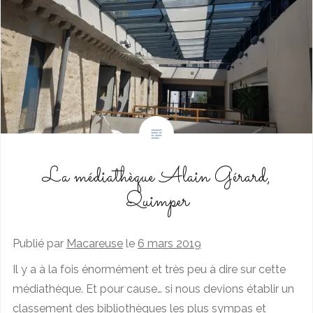
La médiathèque Alain Gérard,
Quimper
Publié par
Macareuse
le
6 mars 2019
Il y a à la fois énormément et très peu à dire sur cette
médiathèque. Et pour cause… si nous devions établir un
classement des bibliothèques les plus sympas et