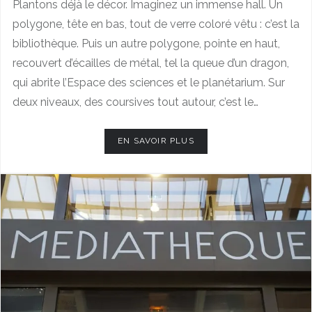
Plantons déjà le décor. Imaginez un immense hall. Un
polygone, tête en bas, tout de verre coloré vêtu : c’est la
bibliothèque. Puis un autre polygone, pointe en haut,
recouvert d’écailles de métal, tel la queue d’un dragon,
qui abrite l’Espace des sciences et le planétarium. Sur
deux niveaux, des coursives tout autour, c’est le…
EN SAVOIR PLUS