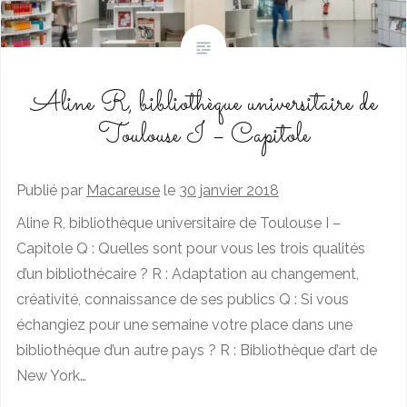
Aline R, bibliothèque universitaire de
Toulouse I – Capitole
Publié par
Macareuse
le
30 janvier 2018
Aline R, bibliothèque universitaire de Toulouse I –
Capitole Q : Quelles sont pour vous les trois qualités
d’un bibliothécaire ? R : Adaptation au changement,
créativité, connaissance de ses publics Q : Si vous
échangiez pour une semaine votre place dans une
bibliothèque d’un autre pays ? R : Bibliothèque d’art de
New York…