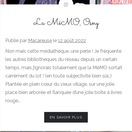
La MéMO, Osny
Publié par
Macareuse
le
12 août 2022
Non mais cette médiathèque, une perle ! Je fréquente
les autres bibliothèques du réseau depuis un certain
temps, mais j’ignorais totalement que la MéMO sortait
carrément du lot ! (en toute subjectivité bien sûr…)
Plantée en plein cœur du vieux village, sur une jolie
place bien arborée et flanquée d’une jolie boîte à livres
rouge…
EN SAVOIR PLUS