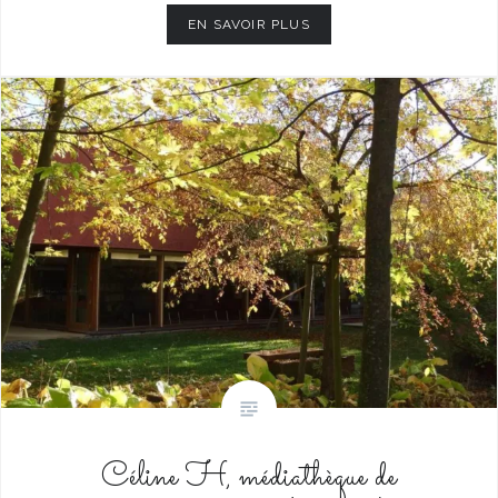
EN SAVOIR PLUS
Céline H, médiathèque de