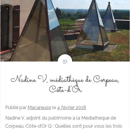
Nadine V, médiathèque de Corpeau,
Côte-d’Or
Publié par
Macareuse
le
4 février 2018
Nadine V, adjoint du patrimoine à la Médiathèque de
Corpeau, Côte-d’Or Q : Quelles sont pour vous les trois