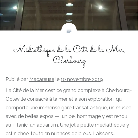
Médiathèque de la Cité de la Mer,
Cherbourg
Publié par
Macareuse
le
10 novembre 2019
La Cité de la Mer c’est ce grand complexe à Cherbourg-
Octeville consacré à la mer et à son exploration, qui
comporte une immense gare transatlantique, un musée
avec de belles expos — un bel hommage y est rendu
au Titanic, un aquarium. Une jolie petite médiathèque y
est nichée, toute en nuances de bleus. Laissons…