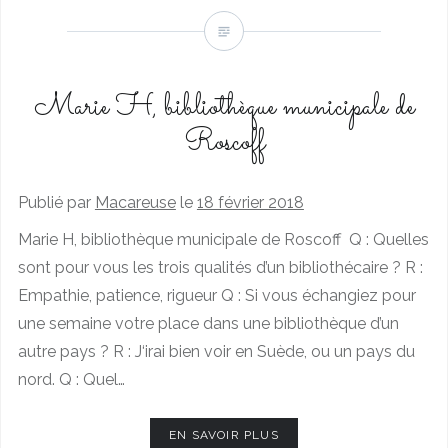
Marie H, bibliothèque municipale de
Roscoff
Publié par
Macareuse
le
18 février 2018
Marie H, bibliothèque municipale de Roscoff Q : Quelles
sont pour vous les trois qualités d’un bibliothécaire ? R :
Empathie, patience, rigueur Q : Si vous échangiez pour
une semaine votre place dans une bibliothèque d’un
autre pays ? R : J‘irai bien voir en Suède, ou un pays du
nord. Q : Quel…
EN SAVOIR PLUS