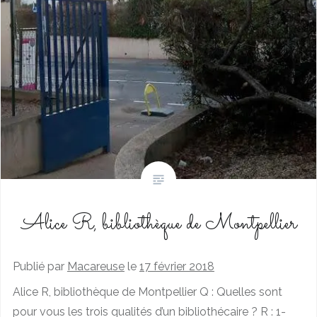
Alice R, bibliothèque de Montpellier
Publié par
Macareuse
le
17 février 2018
Alice R, bibliothèque de Montpellier Q : Quelles sont
pour vous les trois qualités d’un bibliothécaire ? R : 1-