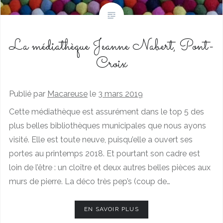
La médiathèque Jeanne Nabert, Pont-
Croix
Publié par
Macareuse
le
3 mars 2019
Cette médiathèque est assurément dans le top 5 des
plus belles bibliothèques municipales que nous ayons
visité. Elle est toute neuve, puisqu’elle a ouvert ses
portes au printemps 2018. Et pourtant son cadre est
loin de l’être : un cloître et deux autres belles pièces aux
murs de pierre. La déco très pep’s (coup de…
EN SAVOIR PLUS