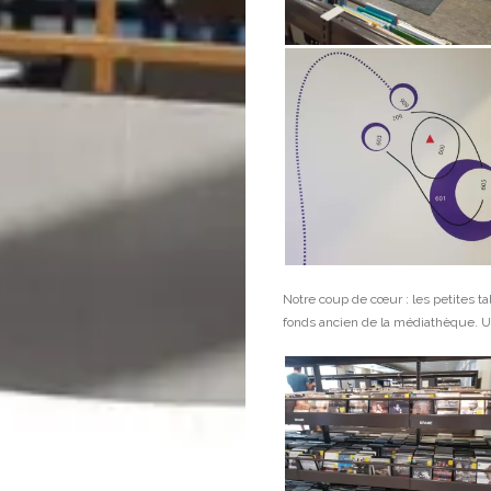
Notre coup de cœur : les petites tab
fonds ancien de la médiathèque. Un