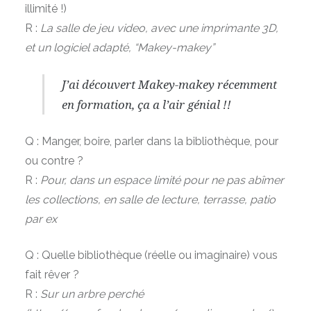
illimité !)
R :
La
salle de jeu video, avec une imprimante 3D,
et un logiciel adapté, “Makey-makey”
J’ai découvert Makey-makey récemment
en formation, ça a l’air génial !!
Q : Manger, boire, parler dans la bibliothèque, pour
ou contre ?
R :
P
our, dans un espace limité pour ne pas abîmer
les collections, en salle de lecture, terrasse, patio
par ex
Q : Quelle bibliothèque (réelle ou imaginaire) vous
fait rêver ?
R :
Sur un arbre perché