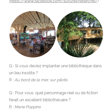
(
https://www.facebook.com/surunlivreperche/
)
Q : Si vous deviez implanter une bibliothèque dans
un lieu insolite ?
R :
Au bord de la mer, sur pilotis
Q : Pour vous, quel personnage réel ou de fiction
ferait un excellent bibliothécaire ?
R :
M
arie Poppins