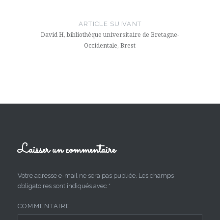
ARTICLE SUIVANT
David H, bibliothèque universitaire de Bretagne-
Occidentale, Brest
Laisser un commentaire
Votre adresse e-mail ne sera pas publiée.
Les champs
obligatoires sont indiqués avec
*
COMMENTAIRE