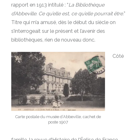
rapport en 1913 intitulé : “
La Bibliothèque
d’Abbeville. Ce qu’elle est, ce qu’elle pourrait être
.
”
Titre qui m’a amusé, dès le début du siècle on
s’interrogeait sur le présent et l’avenir des
bibliothèques, rien de nouveau donc.
Côté
Carte postale du musée d’Abbeville, cachet de
poste 1907
famille, la revue d’Histoire de l’Église de France