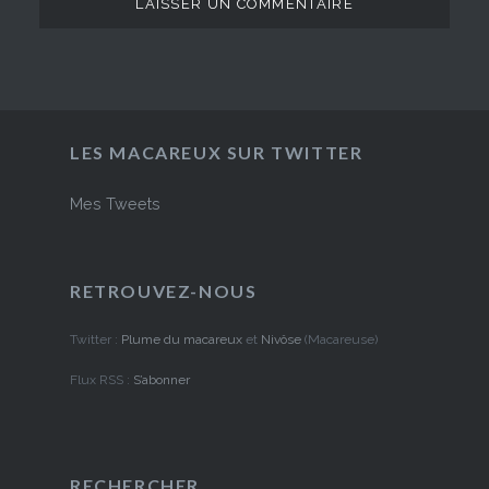
LES MACAREUX SUR TWITTER
Mes Tweets
RETROUVEZ-NOUS
Twitter :
Plume du macareux
et
Nivôse
(Macareuse)
Flux RSS :
S’abonner
RECHERCHER