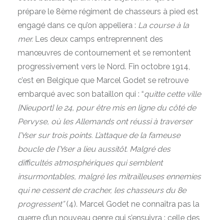
prépare le 8ème régiment de chasseurs à pied est
engagé dans ce qu’on appellera :
La course à la
mer.
Les deux camps entreprennent des
manœuvres de contournement et se remontent
progressivement vers le Nord. Fin octobre 1914,
c’est en Belgique que Marcel Godet se retrouve
embarqué avec son bataillon qui : “
quitte cette ville
[Nieuport] le 24, pour être mis en ligne du côté de
Pervyse, où les Allemands ont réussi à traverser
l’Yser sur trois points. L’attaque de la fameuse
boucle de l’Yser a lieu aussitôt. Malgré des
difficultés atmosphériques qui semblent
insurmontables, malgré les mitrailleuses ennemies
qui ne cessent de cracher, les chasseurs du 8e
progressent”
(4). Marcel Godet ne connaîtra pas la
guerre d’un nouveau genre qui s’ensuivra : celle des