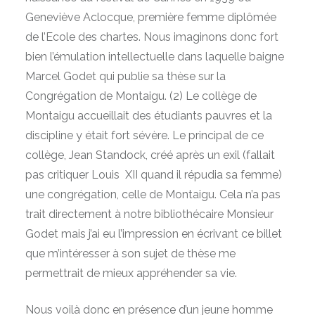
Geneviève Aclocque, première femme diplômée
de l’Ecole des chartes. Nous imaginons donc fort
bien l’émulation intellectuelle dans laquelle baigne
Marcel Godet qui publie sa thèse sur la
Congrégation de Montaigu. (2) Le collège de
Montaigu accueillait des étudiants pauvres et la
discipline y était fort sévère. Le principal de ce
collège, Jean Standock, créé après un exil (fallait
pas critiquer Louis XII quand il répudia sa femme)
une congrégation, celle de Montaigu. Cela n’a pas
trait directement à notre bibliothécaire Monsieur
Godet mais j’ai eu l’impression en écrivant ce billet
que m’intéresser à son sujet de thèse me
permettrait de mieux appréhender sa vie.
Nous voilà donc en présence d’un jeune homme