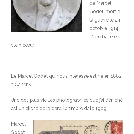
de Marcel
Godet, mort à
la guerre le 24
octobre 1914
d’une balle en
plein cœur.
Le Marcel Godet qui nous intéresse est né en 1882
à Canchy.
Une des plus vieilles photographies que j’ai déniché
est un cliché de la gare, le timbre date 1909 :
Marcel
Godet