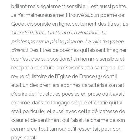
brillant mais également sensible, il est aussi poète.
Je n’ai malheureusement trouvé aucun poème de
Godet disponible en ligne, seulement des titres :
La
Grande Pâture, Un Picard en Hollande, Le
printemps sur la plaine picarde, La ville (paysage
d’hiver).
Des titres de poèmes qui laissent imaginer
(ce n’est que suppositions) un homme sensible et
réceptif à la nature, aux saisons et à sa région. La
revue d’Histoire de l’Eglise de France (3) dont il
était un des premiers abonnés caractérise son art
d’écrire de : “quelques poésies en prose où il avait
exprimé, dans ce langage simple et châtié qui lui
était particulier, et aussi avec cette délicatesse de
cœur et de sentiment qui faisait le charme de son
commerce, tout l’amour qu’il ressentait pour son
pays natal.”