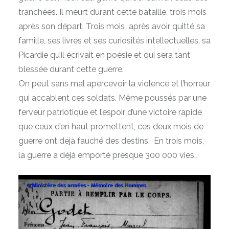
tranchées. Il meurt durant cette bataille, trois mois
après son départ. Trois mois après avoir quitté sa
famille, ses livres et ses curiosités intellectuelles, sa
Picardie qu’il écrivait en poésie et qui sera tant
blessée durant cette guerre.
On peut sans mal apercevoir la violence et l’horreur
qui accablent ces soldats. Même poussés par une
ferveur patriotique et l’espoir d’une victoire rapide
que ceux d’en haut promettent, ces deux mois de
guerre ont déjà fauché des destins. En trois mois,
la guerre a déjà emporté presque 300 000 vies…