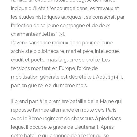
indique qu’il était “encouragé dans les travaux et
les études historiques auxquels il se consacrait par
l’affection de sa jeune compagne et de deux
charmantes fillettes” (3).
L’avenir s’annonce radieux donc pour ce jeune
archiviste bibliothécaire, mari et père, intellectuel
érudit et poète, mais la guerre se profile. Les
tensions montent en Europe, l’ordre de
mobilisation générale est décrété le 1 Août 1914, il
part en guerre le 2 du même mois.
Il prend part à la première bataille de la Marne qui
repousse l’armée allemande en route vers Paris
avec le 8ème régiment de chasseurs à pied dans
lequel il occupe le grade de Lieutenant. Après
cette bataille qui annonce déjà l’enfer qui se