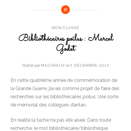
NON CLASSÉ
Bibliothécaires poilus : Marcel
Godet
Publié par
MACAREUX
le
7 DÉCEMBRE 2017
En cette quatrième année de commémoration de
la Grande Guerre, j’avais comme projet de faire des
recherches sur les bibliothécaires poilus. Une sorte
de mémorial des collègues d’antan.
En réalité la tache n’a pas été aisée. Dans toute
recherche, le mot bibliothécaire/bibliothèque