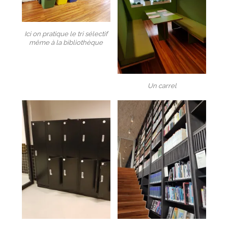
Ici on pratique le tri sélectif
même à la bibliothèque
Un carrel