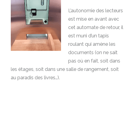
L’autonomie des lecteurs
est mise en avant avec
cet automate de retour, il
est muni d’un tapis
roulant qui amène les
documents (on ne sait
pas où en fait, soit dans
les étages, soit dans une salle de rangement, soit
au paradis des livres…).