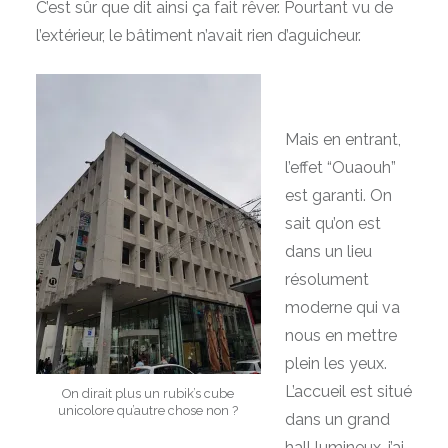
C’est sûr que dit ainsi ça fait rêver. Pourtant vu de
l’extérieur, le bâtiment n’avait rien d’
aguicheur.
Mais en entrant,
l’effet “Ouaouh”
est garanti. On
sait qu’on est
dans un lieu
résolument
moderne qui va
nous en mettre
plein les yeux.
L’accueil est situé
On dirait plus un rubik’s cube
unicolore qu’autre chose non ?
dans un grand
hall lumineux, j’ai