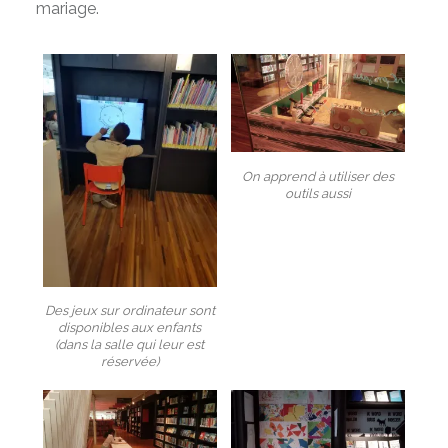
mariage.
On apprend à utiliser des
outils aussi
Des jeux sur ordinateur sont
disponibles aux enfants
(dans la salle qui leur est
réservée)