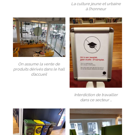
La culture jeune et urbaine
à l’honneur
On assume la vente de
produits dérivés dans le hall
d’accueil
Interdiction de travailler
dans ce secteur …