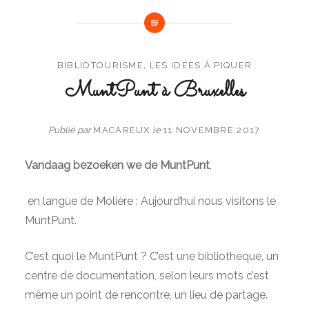
BIBLIOTOURISME
,
LES IDÉES À PIQUER
MuntPunt à Bruxelles
Publié par
MACAREUX
le
11 NOVEMBRE 2017
Vandaag bezoeken we de MuntPunt
,
en langue de Molière : Aujourd’hui nous visitons le
MuntPunt.
C’est quoi le MuntPunt ? C’est une bibliothèque, un
centre de documentation, selon leurs mots c’est
même un point de rencontre, un lieu de partage.