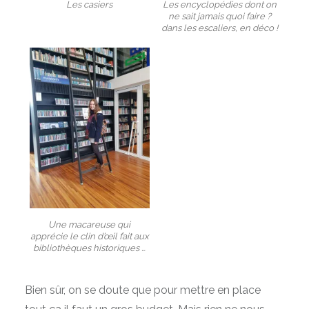
Les casiers
Les encyclopédies dont on
ne sait jamais quoi faire ?
dans les escaliers, en déco !
Une macareuse qui
apprécie le clin d’œil fait aux
bibliothèques historiques …
Bien sûr, on se doute que pour mettre en place