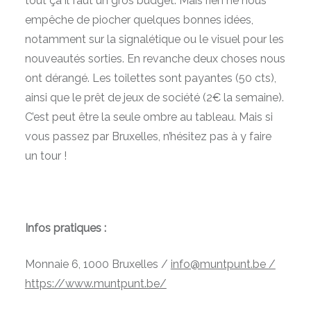
tout ça il faut un gros budget. Mais rien ne nous
empêche de piocher quelques bonnes idées,
notamment sur la signalétique ou le visuel pour les
nouveautés sorties. En revanche deux choses nous
ont dérangé. Les toilettes sont payantes (50 cts),
ainsi que le prêt de jeux de société (2€ la semaine).
C’est peut être la seule ombre au tableau. Mais si
vous passez par Bruxelles, n’hésitez pas à y faire
un tour !
Infos pratiques :
Monnaie 6, 1000 Bruxelles /
info@muntpunt.be /
https://www.muntpunt.be/