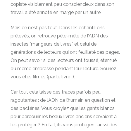
copiste visiblement peu consciencieux dans son
travail a été annoté en marge par un autre.
Mais ce n’est pas tout. Dans les échantillons
prélevés, on retrouve pêle-mêle de l’ADN des
insectes “mangeurs de livres” et celui de
générations de lecteurs qui ont feuilleté ces pages.
On peut savoir si des lecteurs ont toussé, éternué
ou même embrassé pendant leur lecture. Souriez,
vous êtes filmés (par le livre !).
Car tout cela laisse des traces parfois peu
ragoutantes : de l’ADN de l’humain en question et
des bactéries. Vous croyiez que les gants blancs
pour parcourir les beaux livres anciens servaient à
les protéger ? En fait, ils vous protègent aussi des