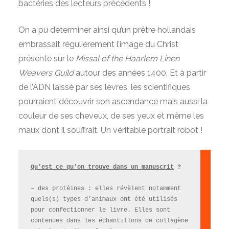
bactéries des lecteurs précédents !
On a pu déterminer ainsi qu’un prêtre hollandais
embrassait régulièrement l’image du Christ
présente sur le
Missal of the Haarlem Linen
Weavers Guild
autour des années 1400. Et à partir
de l’ADN laissé par ses lèvres, les scientifiques
pourraient découvrir son ascendance mais aussi la
couleur de ses cheveux, de ses yeux et même les
maux dont il souffrait. Un véritable portrait robot !
Qu’est ce qu’on trouve dans un manuscrit
?
– des protéines : elles révèlent notamment
quels(s) types d’animaux ont été utilisés
pour confectionner le livre. Elles sont
contenues dans les échantillons de collagène