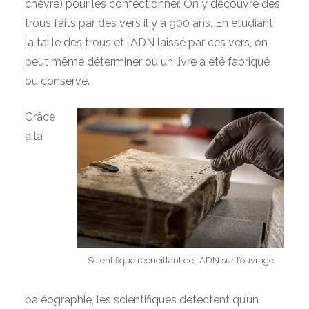
chèvre) pour les confectionner. On y découvre des
trous faits par des vers il y a 900 ans. En étudiant
la taille des trous et l’ADN laissé par ces vers, on
peut même déterminer où un livre a été fabriqué
ou conservé.
Grâce
à la
Scientifique recueillant de l’ADN sur l’ouvrage
paléographie, les scientifiques détectent qu’un