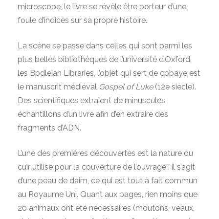
microscope, le livre se révèle être porteur d’une
foule d’indices sur sa propre histoire.
La scène se passe dans celles qui sont parmi les
plus belles bibliothèques de l’université d’Oxford,
les Bodleian Libraries, l’objet qui sert de cobaye est
le manuscrit médiéval
Gospel of Luke
(12e siècle).
Des scientifiques extraient de minuscules
échantillons d’un livre afin d’en extraire des
fragments d’ADN.
L’une des premières découvertes est la nature du
cuir utilisé pour la couverture de l’ouvrage : il s’agit
d’une peau de daim, ce qui est tout à fait commun
au Royaume Uni. Quant aux pages, rien moins que
20 animaux ont été nécessaires (moutons, veaux,