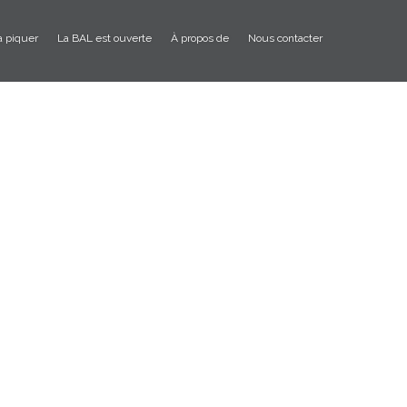
à piquer
La BAL est ouverte
À propos de
Nous contacter