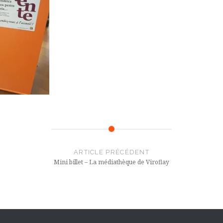
ARTICLE PRÉCÉDENT
Mini billet – La médiathèque de Viroflay