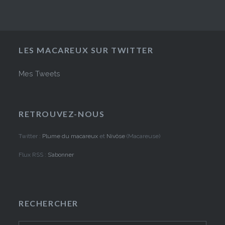
LES MACAREUX SUR TWITTER
Mes Tweets
RETROUVEZ-NOUS
Twitter :
Plume du macareux
et
Nivôse
(Macareuse)
Flux RSS :
S’abonner
RECHERCHER