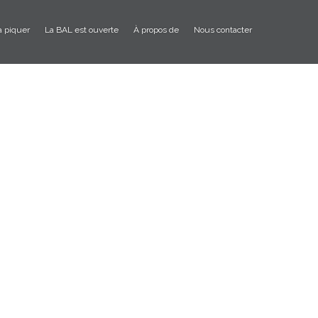
à piquer
La BAL est ouverte
À propos de
Nous contacter