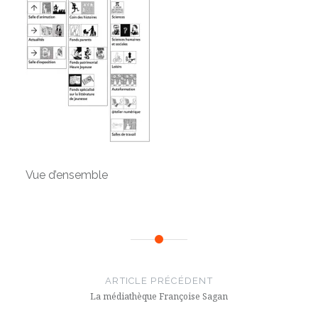
Vue d’ensemble
Navigation
de
ARTICLE PRÉCÉDENT
l’article
La médiathèque Françoise Sagan