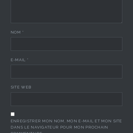
NOM
*
E-MAIL
*
SITE WEB
ENREGISTRER MON NOM, MON E-MAIL ET MON SITE
DANS LE NAVIGATEUR POUR MON PROCHAIN