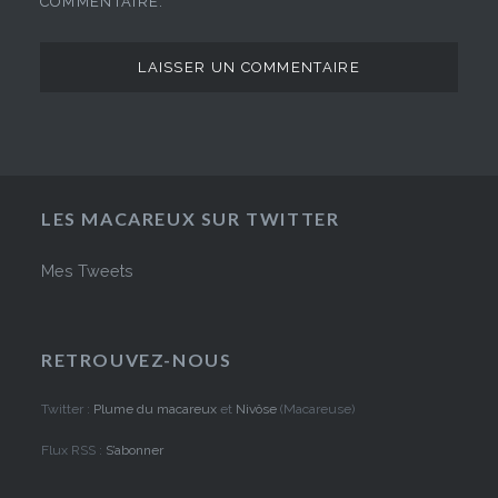
COMMENTAIRE.
LES MACAREUX SUR TWITTER
Mes Tweets
RETROUVEZ-NOUS
Twitter :
Plume du macareux
et
Nivôse
(Macareuse)
Flux RSS :
S’abonner