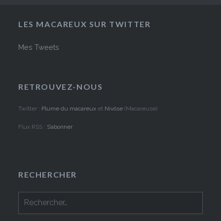
LES MACAREUX SUR TWITTER
Mes Tweets
RETROUVEZ-NOUS
Twitter :
Plume du macareux
et
Nivôse
(Macareuse)
Flux RSS :
S’abonner
RECHERCHER
Rechercher :