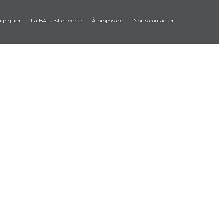
à piquer
La BAL est ouverte
À propos de
Nous contacter