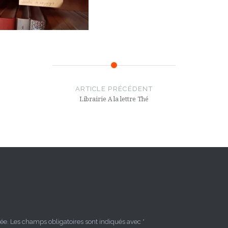
ARTICLE PRÉCÉDENT
Librairie A la lettre Thé
ée.
Les champs obligatoires sont indiqués avec
*