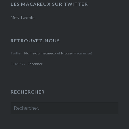
LES MACAREUX SUR TWITTER
Mes Tweets
RETROUVEZ-NOUS
Twitter :
Plume du macareux
et
Nivôse
(Macareuse)
Flux RSS :
S’abonner
RECHERCHER
Rechercher :