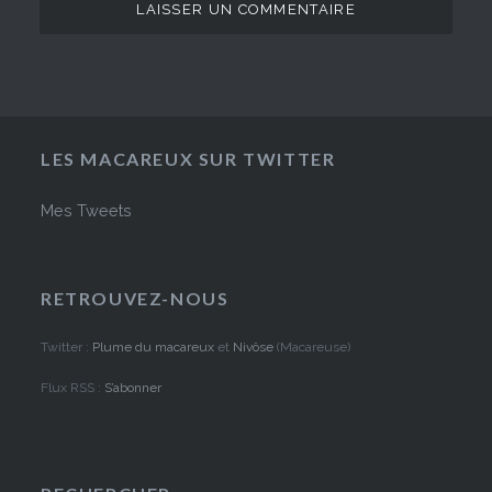
LES MACAREUX SUR TWITTER
Mes Tweets
RETROUVEZ-NOUS
Twitter :
Plume du macareux
et
Nivôse
(Macareuse)
Flux RSS :
S’abonner