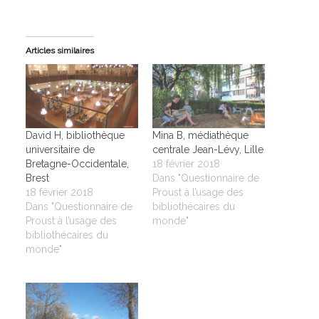
Articles similaires
David H, bibliothèque
Mina B, médiathèque
universitaire de
centrale Jean-Lévy, Lille
Bretagne-Occidentale,
18 février 2018
Brest
Dans "Questionnaire de
18 février 2018
Proust à l’usage des
Dans "Questionnaire de
bibliothécaires du
Proust à l’usage des
monde"
bibliothécaires du
monde"