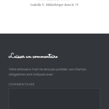
Isabelle V., Bibliothèque dans le 79
Laisser un commentaire
Votre adresse e-mail ne sera pas publiée.
Les champs
obligatoires sont indiqués avec
*
COMMENTAIRE