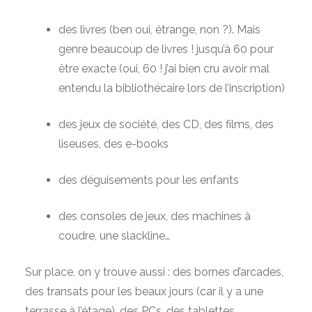
des livres (ben oui, étrange, non ?). Mais
genre beaucoup de livres ! jusqu’à 60 pour
être exacte (oui, 60 ! j’ai bien cru avoir mal
entendu la bibliothécaire lors de l’inscription)
des jeux de société, des CD, des films, des
liseuses, des e-books
des déguisements pour les enfants
des consoles de jeux, des machines à
coudre, une slackline…
Sur place, on y trouve aussi : des bornes d’arcades,
des transats pour les beaux jours (car il y a une
terrasse à l’étage), des PCs, des tablettes