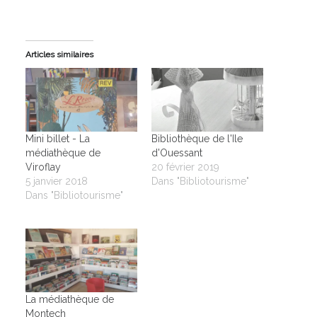
Articles similaires
Mini billet - La
Bibliothèque de l'Ile
médiathèque de
d'Ouessant
Viroflay
20 février 2019
5 janvier 2018
Dans "Bibliotourisme"
Dans "Bibliotourisme"
La médiathèque de
Montech