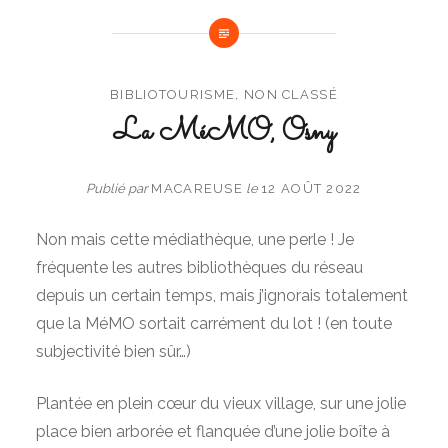
BIBLIOTOURISME
,
NON CLASSÉ
La MéMO, Osny
Publié par
MACAREUSE
le
12 AOÛT 2022
Non mais cette médiathèque, une perle ! Je
fréquente les autres bibliothèques du réseau
depuis un certain temps, mais j’ignorais totalement
que la MéMO sortait carrément du lot ! (en toute
subjectivité bien sûr…)
Plantée en plein cœur du vieux village, sur une jolie
place bien arborée et flanquée d’une jolie boîte à