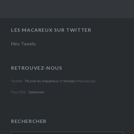
LES MACAREUX SUR TWITTER
Mes Tweets
RETROUVEZ-NOUS
Twitter :
Plume du macareux
et
Nivôse
(Macareuse)
Flux RSS :
S’abonner
RECHERCHER