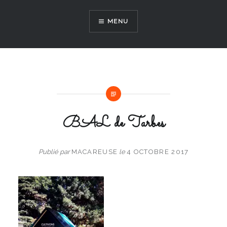
Aller
au
MENU
contenu
BAL de Tarbes
Publié par
MACAREUSE
le
4 OCTOBRE 2017