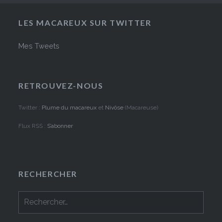
LES MACAREUX SUR TWITTER
Mes Tweets
RETROUVEZ-NOUS
Twitter :
Plume du macareux
et
Nivôse
(Macareuse)
Flux RSS :
S’abonner
RECHERCHER
Rechercher :