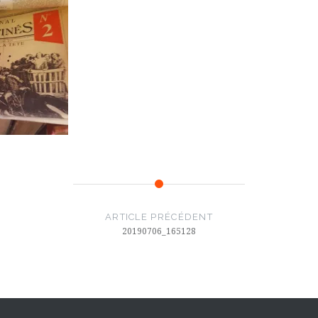
ARTICLE PRÉCÉDENT
20190706_165128