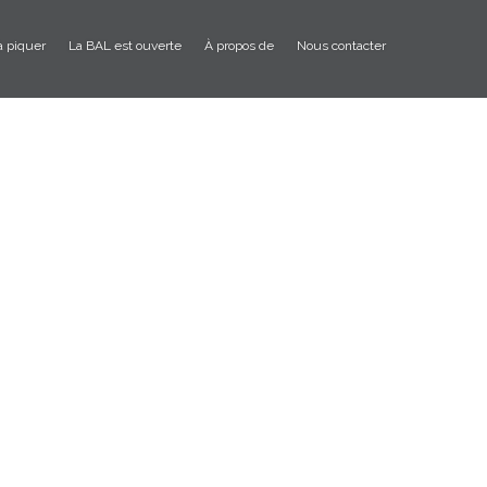
à piquer
La BAL est ouverte
À propos de
Nous contacter